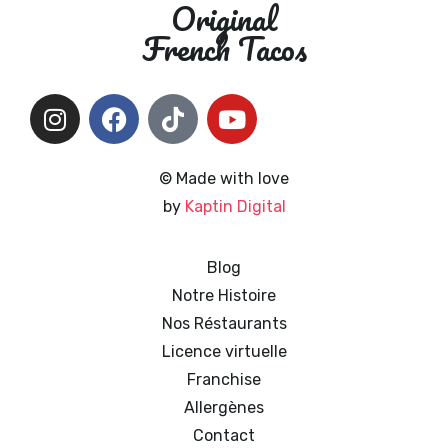
Original
French Tacos
© Made with love
by
Kaptin Digital
Blog
Notre Histoire
Nos Réstaurants
Licence virtuelle
Franchise
Allergènes
Contact